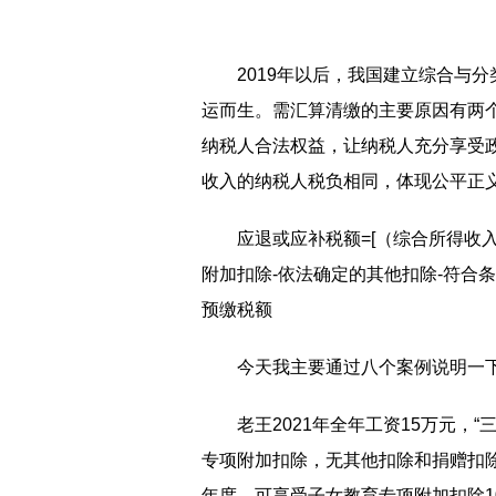
2019年以后，我国建立综合与
运而生。需汇算清缴的主要原因有两
纳税人合法权益，让纳税人充分享受
收入的纳税人税负相同，体现公平正
应退或应补税额=[（综合所得收入额
附加扣除-依法确定的其他扣除-符合条
预缴税额
今天我主要通过八个案例说明一
老王2021年全年工资15万元，“
专项附加扣除，无其他扣除和捐赠扣除，
年度，可享受子女教育专项附加扣除100