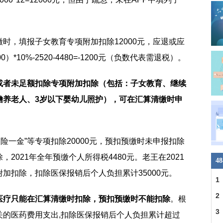
时，填报子女教育专项附加扣除12000元，应退或应
2000）*10%-2520-4480=-1200元（负数代表需退税）。
或者未足额扣除专项附加扣除（包括：子女教育、继续
赡养老人、3岁以下婴幼儿照护），可在汇算清缴时申
三险一金”等专项扣除20000元，预扣预缴时未申报扣除
2021年全年预缴个人所得税4480元。老王在2021
4
加扣除，扣除医保报销后个人负担累计35000元。
1
2
医疗只能在汇算清缴时扣除，预扣预缴时不能扣除
。根
3
关的医药费用支出,扣除医保报销后个人负担累计超过