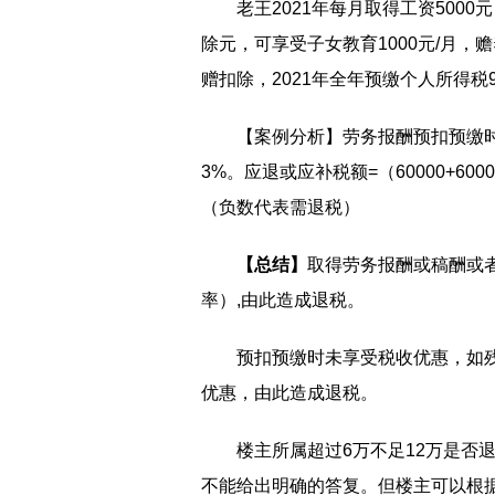
老王2021年每月取得工资5000
除元，可享受子女教育1000元/月，
赠扣除，2021年全年预缴个人所得税9
【案例分析】劳务报酬预扣预缴时
3%。应退或应补税额=（60000+60000-60
（负数代表需退税）
【总结】
取得劳务报酬或稿酬或
率）,由此造成退税。
预扣预缴时未享受税收优惠，如
优惠，由此造成退税。
楼主所属超过6万不足12万是否
不能给出明确的答复。但楼主可以根