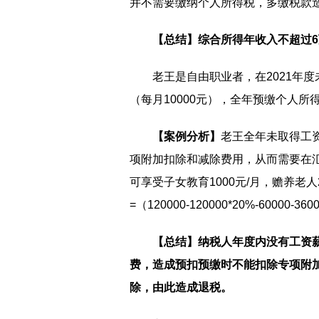
并不需要缴纳个人所得税，多缴税款造
【总结】综合所得年收入不超过
老王是自由职业者，在2021年度
（每月10000元），全年预缴个人所得税=1
【案例分析】
老王全年未取得工
项附加扣除和减除费用，从而需要在
可享受子女教育1000元/月，赡养老
=（120000-120000*20%-60000-
【总结】纳税人年度内没有工资
费，造成预扣预缴时不能扣除专项附
除，由此造成退税。