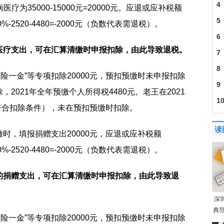
4
医疗为35000-15000元=20000元。应退或应补税额
5
）*10%-2520-4480=-2000元（负数代表需退税）。
6
医疗支出，可在汇算清缴时申报扣除，由此导致退税。
7
8
三险一金”等专项扣除20000元，预扣预缴时未申报扣除
9
2021年全年预缴个人所得税4480元。老王在2021
1
（符合扣除条件），未在预扣预缴时扣除。
读
时，填报捐赠支出20000元，应退或应补税额
）*10%-2520-4480=-2000元（负数代表需退税）。
的捐赠支出，可在汇算清缴时申报扣除，由此导致退
深
典范
三险一金”等专项扣除20000元，预扣预缴时未申报扣除