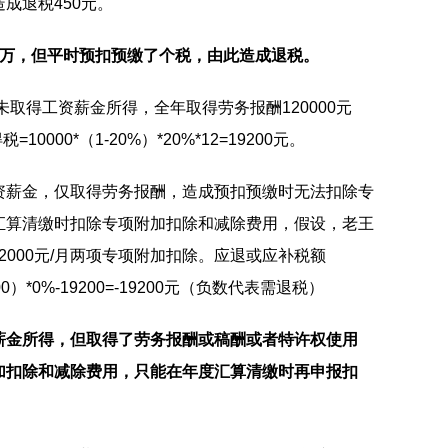
成退税450元。
6万，但平时预扣预缴了个税，由此造成退税。
未取得工资薪金所得，全年取得劳务报酬120000元
0000*（1-20%）*20%*12=19200元。
资薪金，仅取得劳务报酬，造成预扣预缴时无法扣除专
汇算清缴时扣除专项附加扣除和减除费用，假设，老王
人2000元/月两项专项附加扣除。应退或应补税额
36000）*0%-19200=-19200元（负数代表需退税）
薪金所得，但取得了劳务报酬或稿酬或者特许权使用
加扣除和减除费用，只能在年度汇算清缴时再申报扣