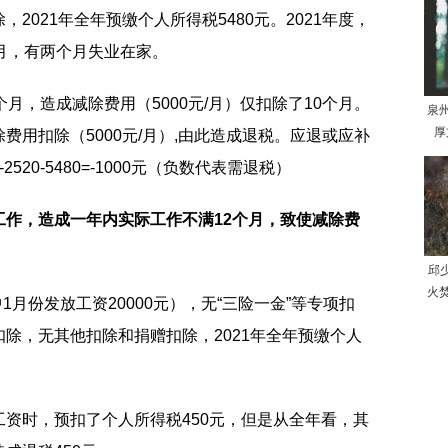
2021年全年预缴个人所得税5480元。2021年度，
月，有两个月失业在家。
月，造成减除费用（5000元/月）仅扣除了10个月。
泉
厚
费用扣除（5000元/月）,由此造成退税。应退或应补
0%-2520-5480=-1000元（负数代表需退税）
工作，造成一年内实际工作不满12个月，致使减除费
邱
火
1月份发放工资20000元），无“三险一金”等专项扣
除，无其他扣除和捐赠扣除，2021年全年预缴个人
工资时，预扣了个人所得税450元，但是从全年看，其