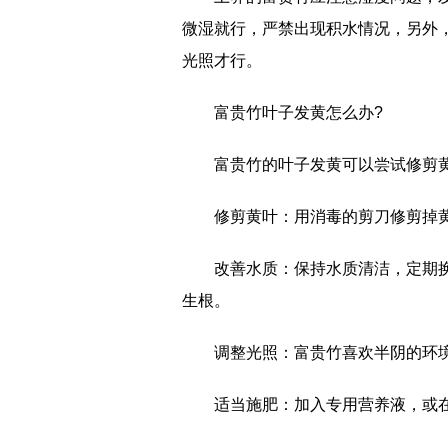
微湿就行，严禁出现积水情况，另外
光照才行。
富贵竹叶子发黄怎么办?
富贵竹的叶子发黄可以尝试修剪
‌修剪黄叶‌：用消毒的剪刀修剪
‌改善水质‌：保持水质清洁，定
生根。
‌调整光照‌：富贵竹喜欢半阴的环
‌适当施肥‌：加入专用营养液，