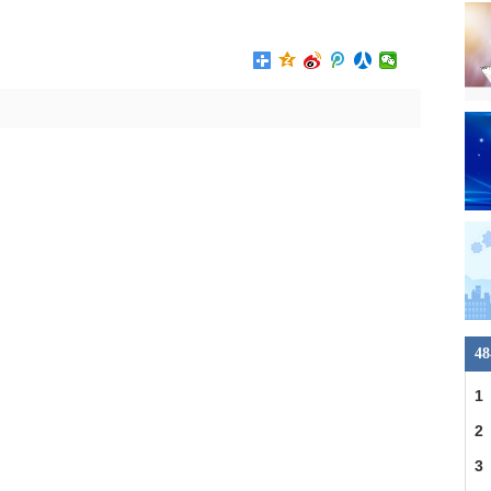
怎么办
4
1
2
3