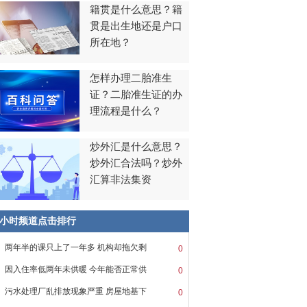
籍贯是什么意思？籍
贯是出生地还是户口
所在地？
怎样办理二胎准生
证？二胎准生证的办
理流程是什么？
炒外汇是什么意思？
炒外汇合法吗？炒外
汇算非法集资
8小时频道点击排行
两年半的课只上了一年多 机构却拖欠剩
0
因入住率低两年未供暖 今年能否正常供
0
污水处理厂乱排放现象严重 房屋地基下
0