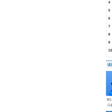
4
5
6
7
8
9
1
读
前
口