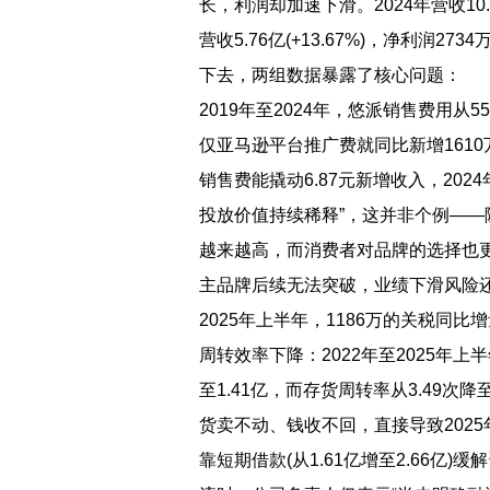
长，利润却加速下滑。2024年营收10.2亿
营收5.76亿(+13.67%)，净利润273
下去，两组数据暴露了核心问题：
2019年至2024年，悠派销售费用从55
仅亚马逊平台推广费就同比新增1610
销售费能撬动6.87元新增收入，20
投放价值持续稀释”，这并非个例—
越来越高，而消费者对品牌的选择也更
主品牌后续无法突破，业绩下滑风
2025年上半年，1186万的关税同
周转效率下降：2022年至2025年上半
至1.41亿，而存货周转率从3.49次降至
货卖不动、钱收不回，直接导致2025年
靠短期借款(从1.61亿增至2.66亿