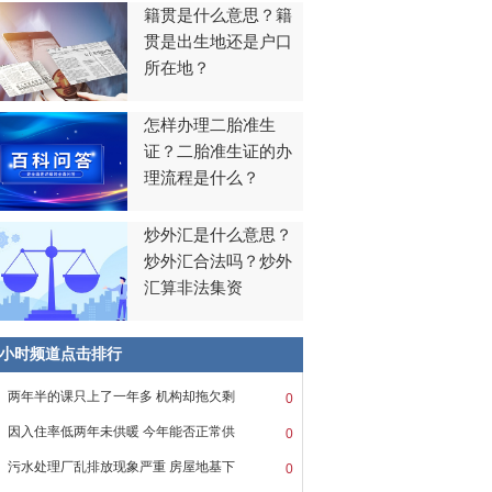
籍贯是什么意思？籍
贯是出生地还是户口
所在地？
怎样办理二胎准生
证？二胎准生证的办
理流程是什么？
炒外汇是什么意思？
炒外汇合法吗？炒外
汇算非法集资
8小时频道点击排行
两年半的课只上了一年多 机构却拖欠剩
0
因入住率低两年未供暖 今年能否正常供
0
污水处理厂乱排放现象严重 房屋地基下
0