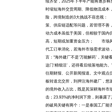
续齐全，2025年下半年产能将逐步
时缩短海外交货周期、降低物流成本
险，跨境制造的3大挑战不容忽视：
策、供应链适配等问题，若管理不善
动力成本虽低于美国，但相较于国内
高，短期或加重资金压力； 市场风
代工订单消化，若海外市场需求波动
言：“海外建厂不是‘万能解药’，关
这门‘精细活’，还得看后续落地能力
往期财报、公开新闻报道。文中观点
板转道北交所，到押注海外建厂，悠派
的境外收入占比，既是其深耕海外市
击；23.93%的净利润下滑，则暴
的破局关键有两个：一是泰国工厂能否