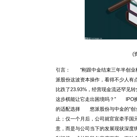
(
引言： “刚跟中金结束三年半创业板
派股份这波资本操作，看得不少人有点
比跌了23.93%，经营现金流还罕见
这步棋能让它走出困境吗？” IPO
的适配选择 悠派股份与中金的“创业
止；仅一个月后，公司就官宣牵手国元
意，而是与公司当下的发展现状深度