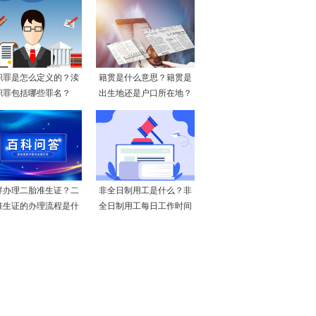
职罪是怎么定义的？渎
籍贯是什么意思？籍贯是
职罪包括哪些罪名？
出生地还是户口所在地？
样办理二胎准生证？二
非全日制用工是什么？非
准生证的办理流程是什
全日制用工每日工作时间
么
不