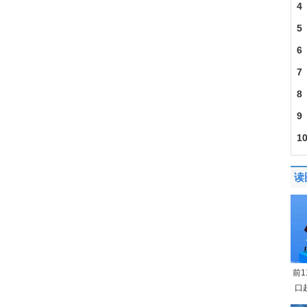
4
5
6
7
8
9
1
读
前
口