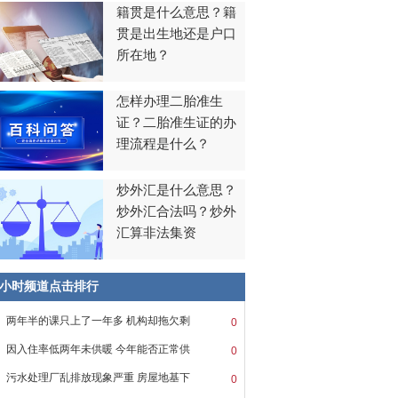
籍贯是什么意思？籍
贯是出生地还是户口
所在地？
怎样办理二胎准生
证？二胎准生证的办
理流程是什么？
炒外汇是什么意思？
炒外汇合法吗？炒外
汇算非法集资
8小时频道点击排行
两年半的课只上了一年多 机构却拖欠剩
0
因入住率低两年未供暖 今年能否正常供
0
污水处理厂乱排放现象严重 房屋地基下
0