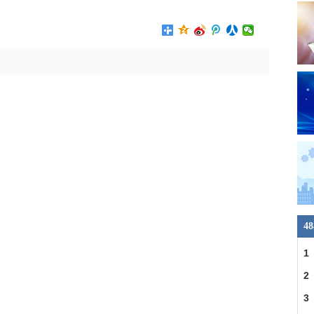
4
1
2
3