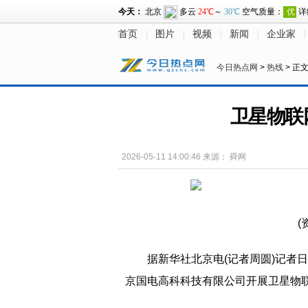
首页
图片
视频
新闻
企业家
今日热点网
>
热线
> 正
卫星物联
2026-05-11 14:00:46
来源：
舜网
(
据新华社北京电(记者周圆)记者
京国电高科科技有限公司开展卫星物